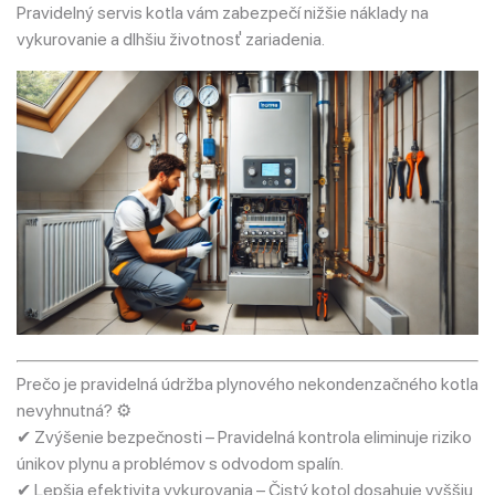
Pravidelný servis kotla vám zabezpečí nižšie náklady na
vykurovanie a dlhšiu životnosť zariadenia.
Prečo je pravidelná údržba plynového nekondenzačného kotla
nevyhnutná? ⚙
✔ Zvýšenie bezpečnosti – Pravidelná kontrola eliminuje riziko
únikov plynu a problémov s odvodom spalín.
✔ Lepšia efektivita vykurovania – Čistý kotol dosahuje vyššiu